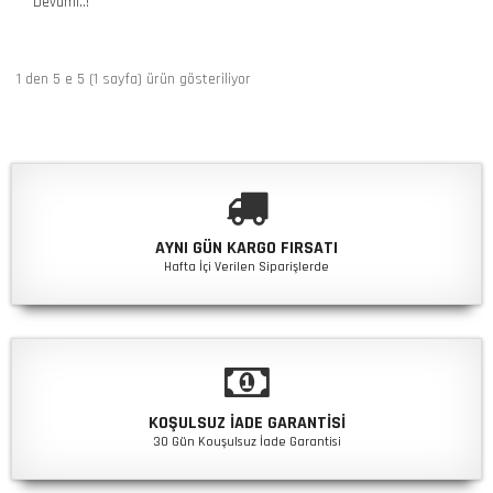
Devamı..!
1 den 5 e 5 (1 sayfa) ürün gösteriliyor
AYNI GÜN KARGO FIRSATI
Hafta İçi Verilen Siparişlerde
KOŞULSUZ İADE GARANTISI
30 Gün Kouşulsuz İade Garantisi