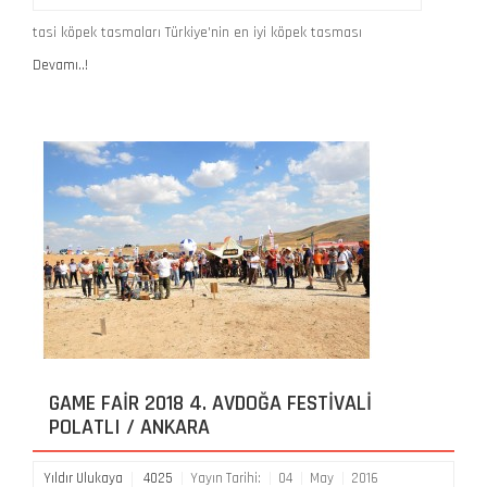
tasi köpek tasmaları Türkiye'nin en iyi köpek tasması
Devamı..!
GAME FAIR 2018 4. AVDOĞA FESTIVALI
POLATLI / ANKARA
Yıldır Ulukaya
4025
Yayın Tarihi:
04
May
2016