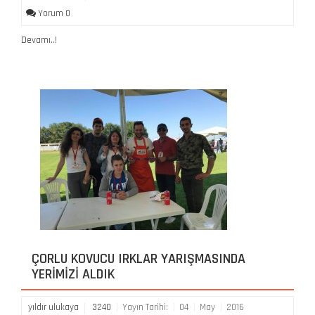
Yorum 0
Devamı..!
ÇORLU KOVUCU IRKLAR YARIŞMASINDA
YERIMIZI ALDIK
yıldır ulukaya
3240
Yayın Tarihi:
04
May
2016