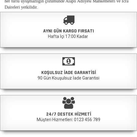
her türlü uyuşmazlığın çözümünde Alaplı Adliyesi Mahkemeleri ve İcra
Daireleri yetkilidir.
AYNI GÜN KARGO FIRSATI
Hafta İçi 17:00 Kadar
KOŞULSUZ İADE GARANTISI
90 Gün Kouşulsuz İade Garantisi
24/7 DESTEK HIZMETI
Müşteri Hizmetleri: 0123 456 789