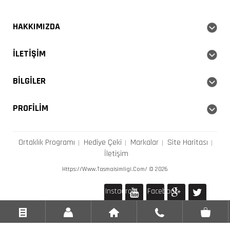
HAKKIMIZDA
İLETIŞIM
BILGILER
PROFILIM
Ortaklık Programı
Hediye Çeki
Markalar
Site Haritası
İletişim
Https://www.tasmaisimligi.com/ © 2026
Instagram
Facebook