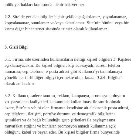
mülkiyet hakları konusunda hiçbir hak vermez.
2.2.
Site’de yer alan bilgiler hiçbir şekilde çoğaltılamaz, yayınlanamaz,
kopyalanamaz, sunulamaz ve/veya aktarılamaz. Site’nin bütünü veya bir
kısmı diğer bir internet sitesinde izinsiz olarak kullanılamaz.
3. Gizli Bilgi
3.1. Firma, site üzerinden kullanıcıların ilettiği kişisel bilgileri 3. Kişilere
açıklamayacaktır. Bu kişisel bilgiler; kişi adı-soyadı, adresi, telefon
numarası, cep telefonu, e-posta adresi gibi Kullanıcı’yı tanımlamaya
yönelik her türlü diğer bilgiyi içermekte olup, kısaca ‘Gizli Bilgiler’
olarak anılacaktır.
3.2. Kullanıcı, sadece tanıtım, reklam, kampanya, promosyon, duyuru
vb. pazarlama faaliyetleri kapsamında kullanılması ile sınırlı olmak
üzere, Site’nin sahibi olan firmanın kendisine ait elektronik posta adresi,
cep telefonu, iletişim, portföy durumu ve demografik bilgilerini
iştirakleri ya da bağlı bulunduğu grup şirketleri ile paylaşmasına
muvafakat ettiğini ve bunların promosyon amaçlı kullanıma açık
olduğunu kabul ve beyan eder. Bu kişisel bilgiler firma bünyesinde